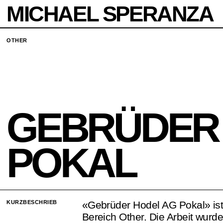
MICHAEL SPERANZA
OTHER
GEBRÜDER
POKAL
KURZBESCHRIEB
«Gebrüder Hodel AG Pokal» ist
Bereich Other. Die Arbeit wurd