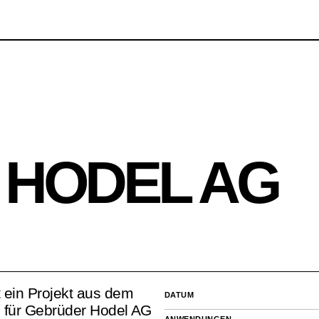
 HODEL AG
 ein Projekt aus dem
DATUM
e für Gebrüder Hodel AG