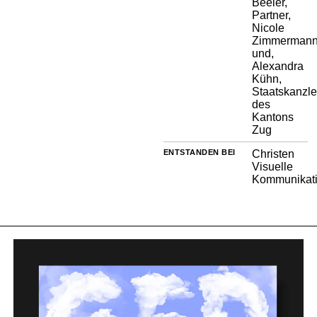
Beeler,
Partner,
Nicole
Zimmerman
und,
Alexandra
Kühn,
Staatskanzle
des
Kantons
Zug
ENTSTANDEN BEI
Christen
Visuelle
Kommunikat