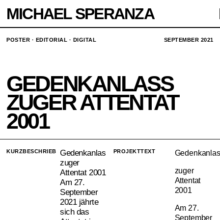
MICHAEL SPERANZA
POSTER · EDITORIAL · DIGITAL
SEPTEMBER 2021
GEDENKANLASS
ZUGER ATTENTAT
2001
KURZBESCHRIEB
Gedenkanlas
PROJEKTTEXT
Gedenkanla
zuger
zuger
Attentat 2001
Attentat
Am 27.
2001
September
2021 jährte
Am 27.
sich das
September