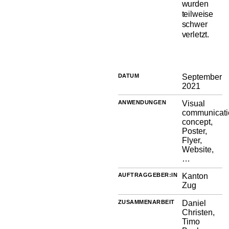
wurden
teilweise
schwer
verletzt.
DATUM
September
2021
ANWENDUNGEN
Visual
communicati
concept,
Poster,
Flyer,
Website,
…
AUFTRAGGEBER:IN
Kanton
Zug
ZUSAMMENARBEIT
Daniel
Christen,
Timo