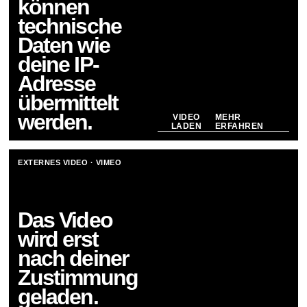
können
technische
Daten wie
deine IP-
Adresse
übermittelt
werden.
VIDEO
MEHR
LADEN
ERFAHREN
EXTERNES VIDEO ·
VIMEO
Das Video
wird erst
nach deiner
Zustimmung
geladen.