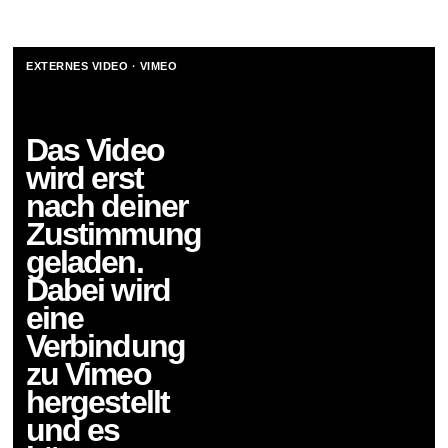
EXTERNES VIDEO ·
VIMEO
Das Video
wird erst
nach deiner
Zustimmung
geladen.
Dabei wird
eine
Verbindung
zu
Vimeo
hergestellt
und es