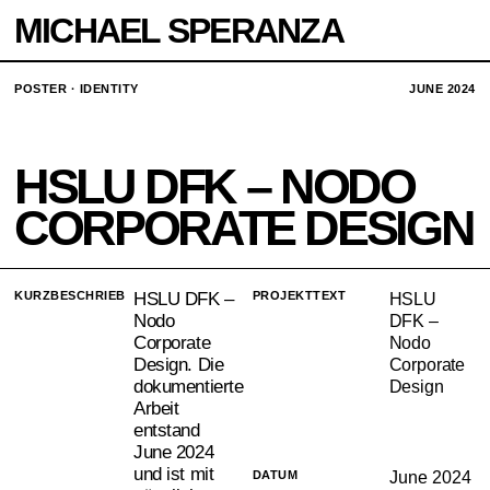
MICHAEL SPERANZA
POSTER · IDENTITY
JUNE 2024
HSLU DFK – NODO
CORPORATE DESIGN
KURZBESCHRIEB
HSLU DFK –
PROJEKTTEXT
HSLU
Nodo
DFK –
Corporate
Nodo
Design. Die
Corporate
dokumentierte
Design
Arbeit
entstand
June 2024
und ist mit
DATUM
June 2024